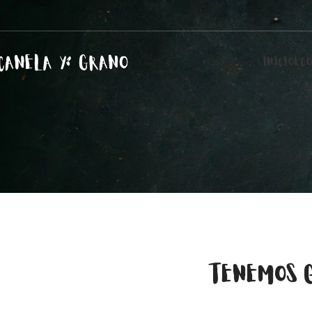
INICIO
ECO
TENEMOS 