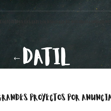
LÓGICO
TODAS LAS CATEGORÍAS
ACERCA DE NOSOTROS
CONTÁCTENO
DATIL
GRANDES PROYECTOS POR ANUNCI