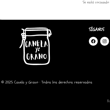
Se está cocinando
SÍGANOS
© 2025 Canela y Grano · Todos los derechos reservados
B