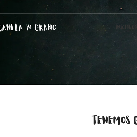
INICIO
ECO
TENEMOS 