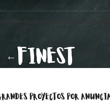
LÓGICO
TODAS LAS CATEGORÍAS
ACERCA DE NOSOTROS
CONTÁCTENO
FINEST
GRANDES PROYECTOS POR ANUNCI