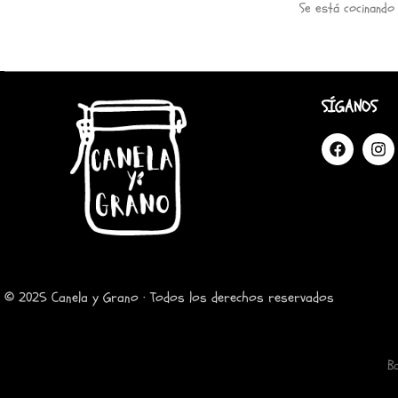
Se está cocinando
SÍGANOS
© 2025 Canela y Grano · Todos los derechos reservados
B