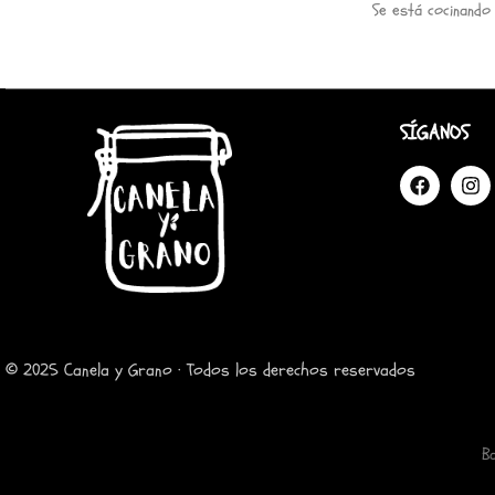
Se está cocinando
SÍGANOS
© 2025 Canela y Grano · Todos los derechos reservados
B