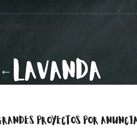
LÓGICO
TODAS LAS CATEGORÍAS
ACERCA DE NOSOTROS
CONTÁCTENO
LAVANDA
GRANDES PROYECTOS POR ANUNCI