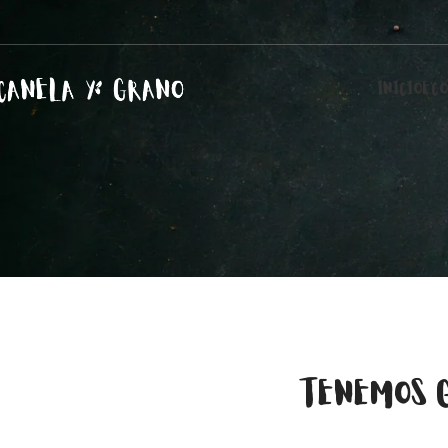
INICIO
ECO
TENEMOS 