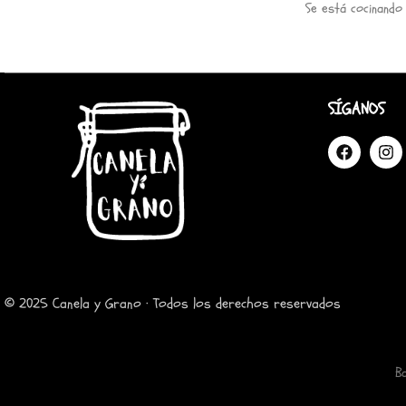
Se está cocinando
SÍGANOS
© 2025 Canela y Grano · Todos los derechos reservados
B