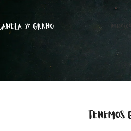
INICIO
ECO
TENEMOS 