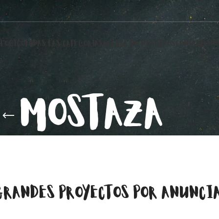
LÓGICO
TODAS LAS CATEGORÍAS
ACERCA DE NOSOTROS
CONTÁCTENO
MOSTAZA
GRANDES PROYECTOS POR ANUNCI