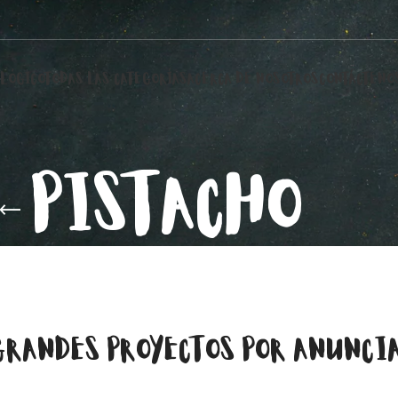
LÓGICO
TODAS LAS CATEGORÍAS
ACERCA DE NOSOTROS
CONTÁCTENO
PISTACHO
GRANDES PROYECTOS POR ANUNCI