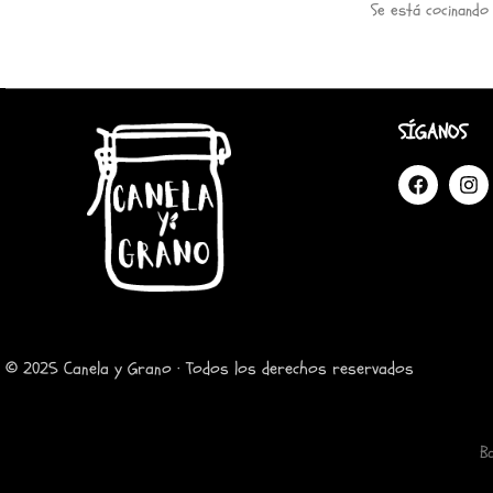
Se está cocinando
SÍGANOS
© 2025 Canela y Grano · Todos los derechos reservados
B