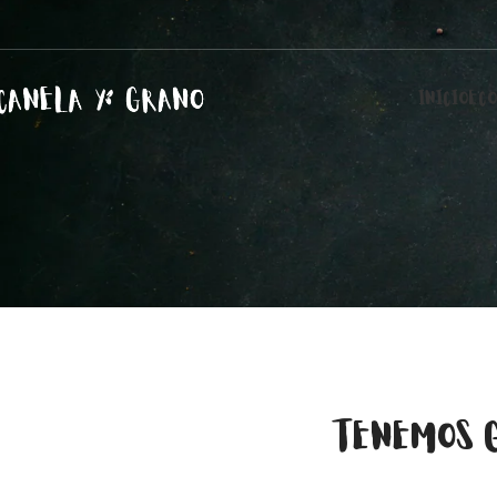
INICIO
ECO
TENEMOS 