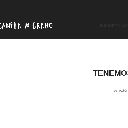
INICIO
ECOLÓ
TENEMO
Se está 