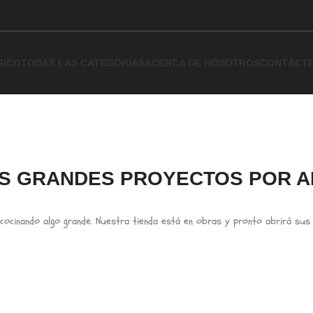
GICO
TODAS LAS CATEGORÍAS
ACERCA DE NOSOTROS
CONTÁCT
S GRANDES PROYECTOS POR A
cocinando algo grande. Nuestra tienda está en obras y pronto abrirá sus