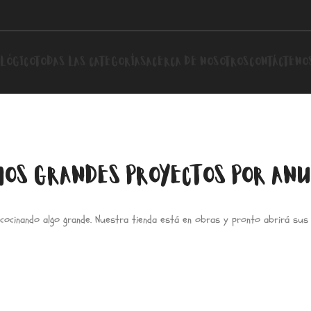
LÓGICO
TODAS LAS CATEGORÍAS
ACERCA DE NOSOTROS
CONTÁCTENO
OS GRANDES PROYECTOS POR AN
cocinando algo grande. Nuestra tienda está en obras y pronto abrirá sus