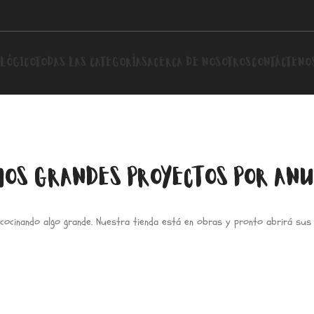
LÓGICO
TODAS LAS CATEGORÍAS
ACERCA DE NOSOTROS
CONTÁCTENO
OS GRANDES PROYECTOS POR AN
cocinando algo grande. Nuestra tienda está en obras y pronto abrirá sus