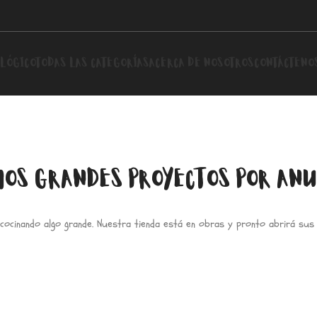
LÓGICO
TODAS LAS CATEGORÍAS
ACERCA DE NOSOTROS
CONTÁCTENO
OS GRANDES PROYECTOS POR AN
cocinando algo grande. Nuestra tienda está en obras y pronto abrirá sus