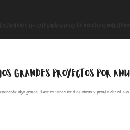
LÓGICO
TODAS LAS CATEGORÍAS
ACERCA DE NOSOTROS
CONTÁCTENO
OS GRANDES PROYECTOS POR AN
cocinando algo grande. Nuestra tienda está en obras y pronto abrirá sus